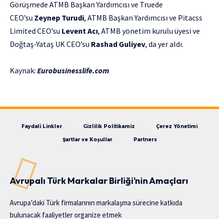
Görüşmede ATMB Başkan Yardımcısı ve Truede
CEO’su
Zeynep Turudi
, ATMB Başkan Yardımcısı ve Pitacss
Limited CEO’su
Levent Acı
, ATMB yönetim kurulu üyesi ve
Doğtaş-Yataş UK CEO’su
Rashad Guliyev
, da yer aldı.
Kaynak:
Eurobusinesslife.com
Faydali Linkler
Gizlilik Politikamiz
Çerez Yönetimi
Şartlar ve Koşullar
Partners
Avrupalı Türk Markalar Birliği’nin Amaçları
Avrupa’daki Türk firmalarının markalaşma sürecine katkıda
bulunacak faaliyetler organize etmek