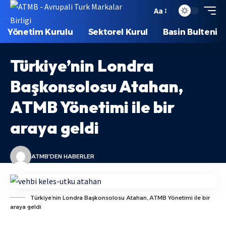
Aa
Yönetim Kurulu
Sektorel Kurul
Basin Bulteni
Türkiye’nin Londra
Başkonsolosu Atahan,
ATMB Yönetimi ile bir
araya geldi
ATMB'DEN HABERLER
Türkiye’nin Londra Başkonsolosu Atahan, ATMB Yönetimi ile bir
araya geldi