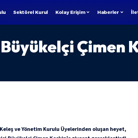
ulu
Sektörel Kurul
Kolay Erişim
Haberler
İle
Büyükelçi Çimen Ke
Keleş ve Yönetim Kurulu Üyelerinden oluşan heyet,