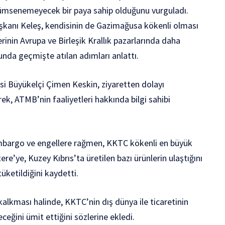
msenemeyecek bir paya sahip olduğunu vurguladı.
anı Keleş, kendisinin de Gazimağusa kökenli olması
rinin Avrupa ve Birleşik Krallık pazarlarında daha
nda geçmişte atılan adımları anlattı.
i Büyükelçi Çimen Keskin, ziyaretten dolayı
ek, ATMB’nin faaliyetleri hakkında bilgi sahibi
ambargo ve engellere rağmen, KKTC kökenli en büyük
ere’ye, Kuzey Kıbrıs’ta üretilen bazı ürünlerin ulaştığını
üketildiğini kaydetti.
alkması halinde, KKTC’nin dış dünya ile ticaretinin
eceğini ümit ettiğini sözlerine ekledi.