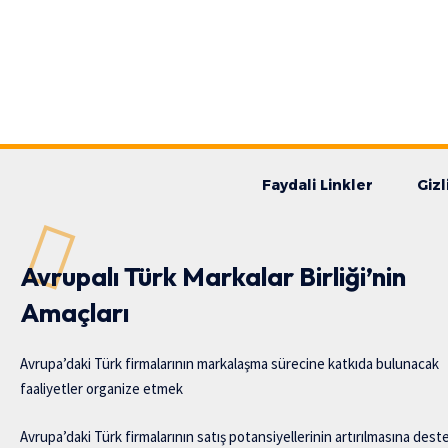
Faydali Linkler
Gizl
Avrupalı Türk Markalar Birliği’nin
Amaçları
Avrupa’daki Türk firmalarının markalaşma sürecine katkıda bulunacak
faaliyetler organize etmek
Avrupa’daki Türk firmalarının satış potansiyellerinin artırılmasına dest