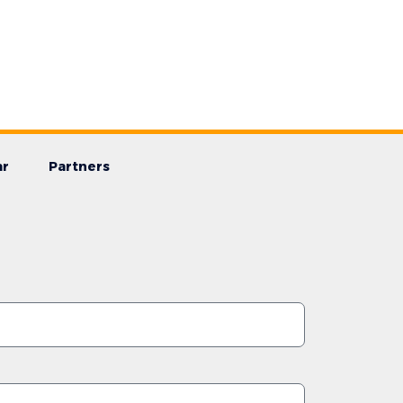
ar
Partners