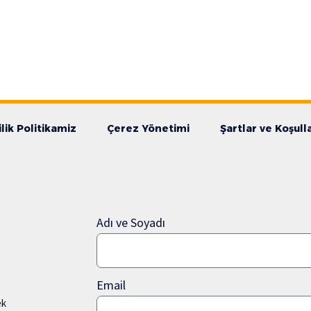
ilik Politikamiz
Çerez Yönetimi
Şartlar ve Koşull
Adı ve Soyadı
Email
ek