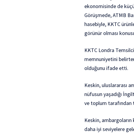
ekonomisinde de küçü
Görüşmede, ATMB Başk
hasebiyle, KKTC ürünle
görünür olması konusu
KKTC Londra Temsilcis
memnuniyetini belirter
olduğunu ifade etti.
Keskin, uluslararası 
nüfusun yaşadığı İngilt
ve toplum tarafından t
Keskin, ambargoların k
daha iyi seviyelere gel