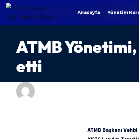
Anasayfa
Yönetim Kur
ATMB Yönetimi, 
etti
EKONOMI HABERLERI
GÜNDEM
ATMB Başkanı Vehbi 