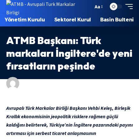
Aa
Yönetim Kurulu
Sektorel Kurul
Basin Bulteni
ATMB Başkanı: Türk
markaları İngiltere'de yeni
fırsatların peşinde
GÜNDEM
Avrupalı Türk Markalar Birliği Başkanı Vehbi Keleş, Birleşik
Krallık ekonomisinin jeopolitik risklere rağmen güçlü
kaldığını belirterek, Türkiye’nin İngiltere pazarındaki payını
artırması için serbest ticaret anlaşmasının