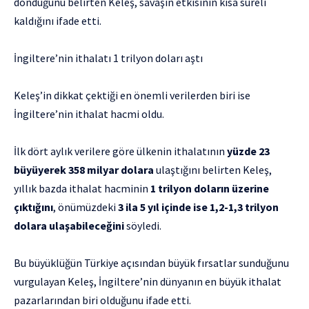
döndüğünü belirten Keleş, savaşın etkisinin kısa süreli
kaldığını ifade etti.
İngiltere’nin ithalatı 1 trilyon doları aştı
Keleş’in dikkat çektiği en önemli verilerden biri ise
İngiltere’nin ithalat hacmi oldu.
İlk dört aylık verilere göre ülkenin ithalatının
yüzde 23
büyüyerek 358 milyar dolara
ulaştığını belirten Keleş,
yıllık bazda ithalat hacminin
1 trilyon doların üzerine
çıktığını
, önümüzdeki
3 ila 5 yıl içinde ise 1,2-1,3 trilyon
dolara ulaşabileceğini
söyledi.
Bu büyüklüğün Türkiye açısından büyük fırsatlar sunduğunu
vurgulayan Keleş, İngiltere’nin dünyanın en büyük ithalat
pazarlarından biri olduğunu ifade etti.