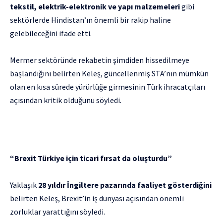
tekstil, elektrik-elektronik ve yapı malzemeleri
gibi
sektörlerde Hindistan’ın önemli bir rakip haline
gelebileceğini ifade etti.
Mermer sektöründe rekabetin şimdiden hissedilmeye
başlandığını belirten Keleş, güncellenmiş STA’nın mümkün
olan en kısa sürede yürürlüğe girmesinin Türk ihracatçıları
açısından kritik olduğunu söyledi.
“Brexit Türkiye için ticari fırsat da oluşturdu”
Yaklaşık
28 yıldır İngiltere pazarında faaliyet gösterdiğini
belirten Keleş, Brexit’in iş dünyası açısından önemli
zorluklar yarattığını söyledi.