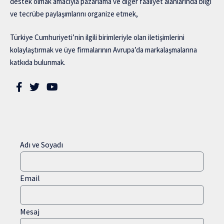
destek olmak amacıyla pazarlama ve diğer faaliyet alanlarında bilgi
ve tecrübe paylaşımlarını organize etmek,
Türkiye Cumhuriyeti’nin ilgili birimleriyle olan iletişimlerini
kolaylaştırmak ve üye firmalarının Avrupa’da markalaşmalarına
katkıda bulunmak.
Adı ve Soyadı
Email
Mesaj