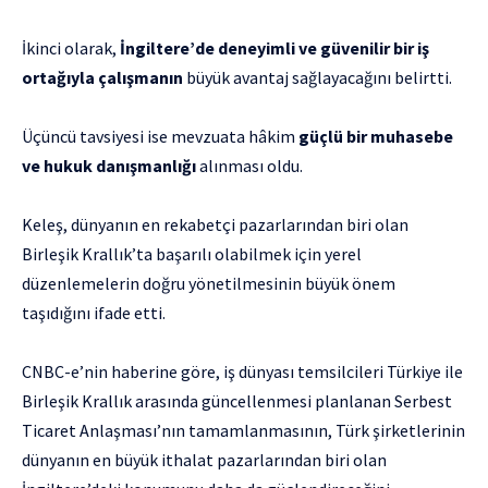
İkinci olarak,
İngiltere’de deneyimli ve güvenilir bir iş
ortağıyla çalışmanın
büyük avantaj sağlayacağını belirtti.
Üçüncü tavsiyesi ise mevzuata hâkim
güçlü bir muhasebe
ve hukuk danışmanlığı
alınması oldu.
Keleş, dünyanın en rekabetçi pazarlarından biri olan
Birleşik Krallık’ta başarılı olabilmek için yerel
düzenlemelerin doğru yönetilmesinin büyük önem
taşıdığını ifade etti.
CNBC-e’nin haberine göre, iş dünyası temsilcileri Türkiye ile
Birleşik Krallık arasında güncellenmesi planlanan Serbest
Ticaret Anlaşması’nın tamamlanmasının, Türk şirketlerinin
dünyanın en büyük ithalat pazarlarından biri olan