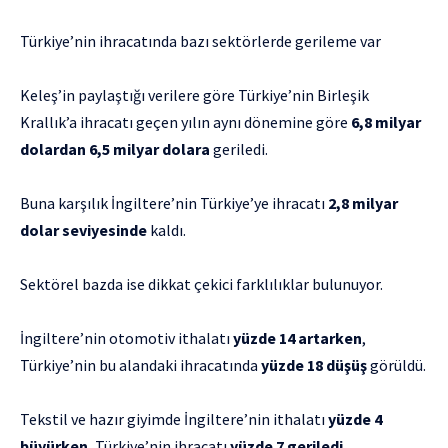
Türkiye’nin ihracatında bazı sektörlerde gerileme var
Keleş’in paylaştığı verilere göre Türkiye’nin Birleşik
Krallık’a ihracatı geçen yılın aynı dönemine göre
6,8 milyar
dolardan 6,5 milyar dolara
geriledi.
Buna karşılık İngiltere’nin Türkiye’ye ihracatı
2,8 milyar
dolar seviyesinde
kaldı.
Sektörel bazda ise dikkat çekici farklılıklar bulunuyor.
İngiltere’nin otomotiv ithalatı
yüzde 14 artarken
,
Türkiye’nin bu alandaki ihracatında
yüzde 18 düşüş
görüldü.
Tekstil ve hazır giyimde İngiltere’nin ithalatı
yüzde 4
büyürken
, Türkiye’nin ihracatı
yüzde 7 geriledi.