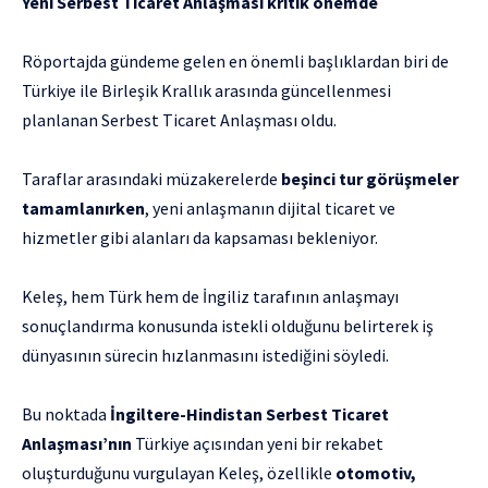
Yeni Serbest Ticaret Anlaşması kritik önemde
Röportajda gündeme gelen en önemli başlıklardan biri de
Türkiye ile Birleşik Krallık arasında güncellenmesi
planlanan Serbest Ticaret Anlaşması oldu.
Taraflar arasındaki müzakerelerde
beşinci tur görüşmeler
tamamlanırken
, yeni anlaşmanın dijital ticaret ve
hizmetler gibi alanları da kapsaması bekleniyor.
Keleş, hem Türk hem de İngiliz tarafının anlaşmayı
sonuçlandırma konusunda istekli olduğunu belirterek iş
dünyasının sürecin hızlanmasını istediğini söyledi.
Bu noktada
İngiltere-Hindistan Serbest Ticaret
Anlaşması’nın
Türkiye açısından yeni bir rekabet
oluşturduğunu vurgulayan Keleş, özellikle
otomotiv,