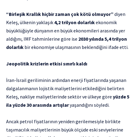
“Birleşik Krallık hiçbir zaman çok kötü olmuyor”
diyen
Keleş, ülkenin yaklaşık
4,2 trilyon dolarlık
ekonomik
büyüklüğüyle dünyanın en büyük ekonomileri arasında yer
aldığını, IMF tahminlerine göre ise
2030 yılında 5,4 trilyon
dolarlık
bir ekonomiye ulaşmasının beklendiğini ifade etti.
Jeopolitik krizlerin etkisi sınırlı kaldı
İran-İsrail geriliminin ardından enerji fiyatlarında yaşanan
dalgalanmanın lojistik maliyetlerini etkilediğini belirten
Keleş, nakliye maliyetlerinde sektör ve ülkeye göre
yüzde 5
ila yüzde 30 arasında artışlar
yaşandığını söyledi.
Ancak petrol fiyatlarının yeniden gerilemesiyle birlikte
taşımacılık maliyetlerinin büyük ölçüde eski seviyelerine