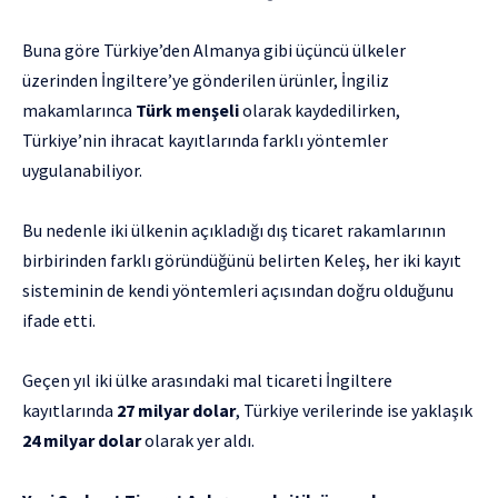
Buna göre Türkiye’den Almanya gibi üçüncü ülkeler
üzerinden İngiltere’ye gönderilen ürünler, İngiliz
makamlarınca
Türk menşeli
olarak kaydedilirken,
Türkiye’nin ihracat kayıtlarında farklı yöntemler
uygulanabiliyor.
Bu nedenle iki ülkenin açıkladığı dış ticaret rakamlarının
birbirinden farklı göründüğünü belirten Keleş, her iki kayıt
sisteminin de kendi yöntemleri açısından doğru olduğunu
ifade etti.
Geçen yıl iki ülke arasındaki mal ticareti İngiltere
kayıtlarında
27 milyar dolar
, Türkiye verilerinde ise yaklaşık
24 milyar dolar
olarak yer aldı.