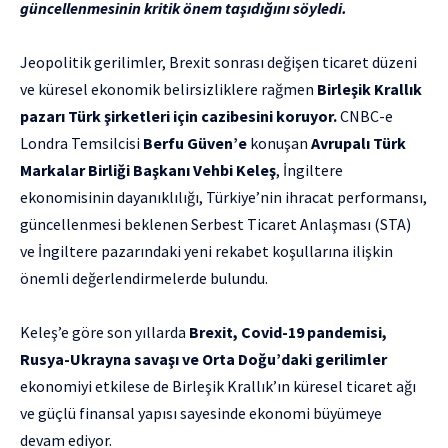
güncellenmesinin kritik önem taşıdığını söyledi.
Jeopolitik gerilimler, Brexit sonrası değişen ticaret düzeni
ve küresel ekonomik belirsizliklere rağmen
Birleşik Krallık
pazarı Türk şirketleri için cazibesini koruyor.
CNBC-e
Londra Temsilcisi
Berfu Güven’e
konuşan
Avrupalı Türk
Markalar Birliği Başkanı Vehbi Keleş
, İngiltere
ekonomisinin dayanıklılığı, Türkiye’nin ihracat performansı,
güncellenmesi beklenen Serbest Ticaret Anlaşması (STA)
ve İngiltere pazarındaki yeni rekabet koşullarına ilişkin
önemli değerlendirmelerde bulundu.
Keleş’e göre son yıllarda
Brexit, Covid-19 pandemisi,
Rusya-Ukrayna savaşı ve Orta Doğu’daki gerilimler
ekonomiyi etkilese de Birleşik Krallık’ın küresel ticaret ağı
ve güçlü finansal yapısı sayesinde ekonomi büyümeye
devam ediyor.