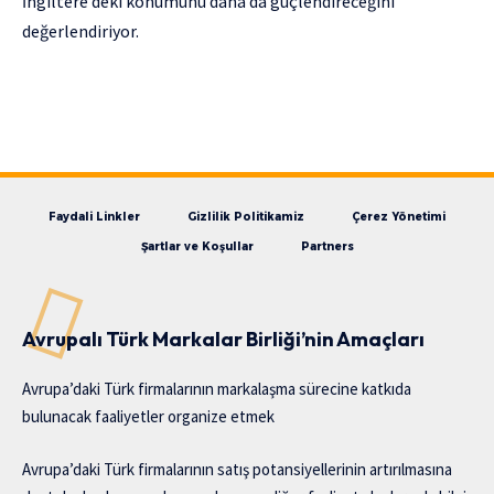
İngiltere’deki konumunu daha da güçlendireceğini
değerlendiriyor.
Faydali Linkler
Gizlilik Politikamiz
Çerez Yönetimi
Şartlar ve Koşullar
Partners
Avrupalı Türk Markalar Birliği’nin Amaçları
Avrupa’daki Türk firmalarının markalaşma sürecine katkıda
bulunacak faaliyetler organize etmek
Avrupa’daki Türk firmalarının satış potansiyellerinin artırılmasına