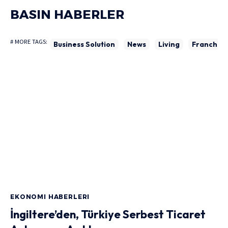
BASIN HABERLER
# MORE TAGS:
Business Solution
News
Living
Franchise
EKONOMI HABERLERI
İngiltere’den, Türkiye Serbest Ticaret