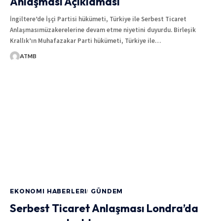
Anlaşması Açıklaması
İngiltere’de İşçi Partisi hükümeti, Türkiye ile Serbest Ticaret
Anlaşmasımüzakerelerine devam etme niyetini duyurdu. Birleşik
Krallık’ın Muhafazakar Parti hükümeti, Türkiye ile
…
ATMB
EKONOMI HABERLERI
GÜNDEM
Serbest Ticaret Anlaşması Londra’da