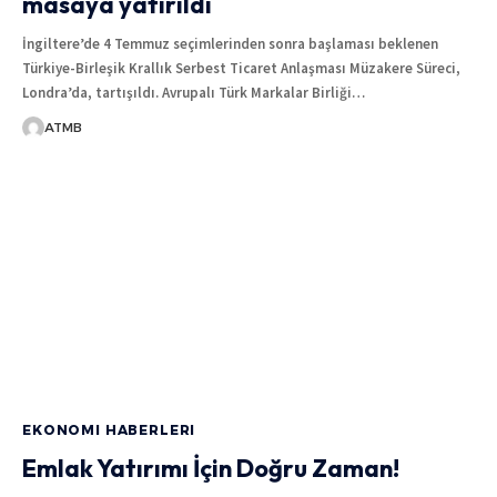
masaya yatırıldı
İngiltere’de 4 Temmuz seçimlerinden sonra başlaması beklenen
Türkiye-Birleşik Krallık Serbest Ticaret Anlaşması Müzakere Süreci,
Londra’da, tartışıldı. Avrupalı Türk Markalar Birliği
…
ATMB
EKONOMI HABERLERI
Emlak Yatırımı İçin Doğru Zaman!