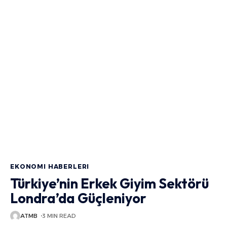
EKONOMI HABERLERI
Türkiye’nin Erkek Giyim Sektörü
Londra’da Güçleniyor
ATMB
3 MIN READ