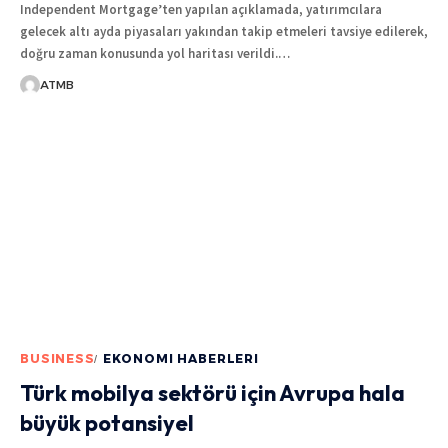
Independent Mortgage’ten yapılan açıklamada, yatırımcılara
gelecek altı ayda piyasaları yakından takip etmeleri tavsiye edilerek,
doğru zaman konusunda yol haritası verildi.
…
ATMB
BUSINESS
EKONOMI HABERLERI
Türk mobilya sektörü için Avrupa hala
büyük potansiyel