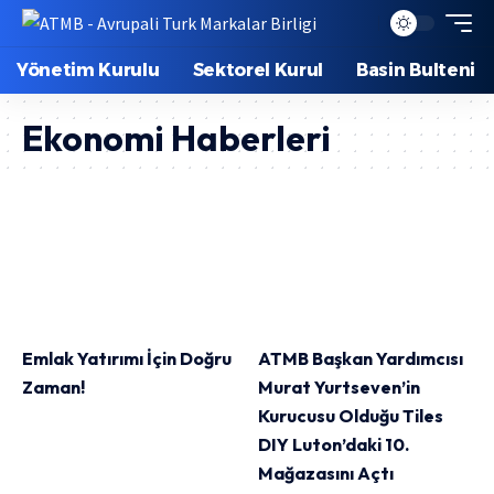
Yönetim Kurulu
Sektorel Kurul
Basin Bulteni
Ekonomi Haberleri
Emlak Yatırımı İçin Doğru
ATMB Başkan Yardımcısı
Zaman!
Murat Yurtseven’in
Kurucusu Olduğu Tiles
DIY Luton’daki 10.
Mağazasını Açtı